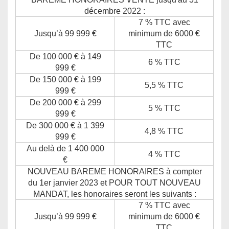
décembre 2022 :
7 % TTC avec
Jusqu’à 99 999 €
minimum de 6000 €
TTC
De 100 000 € à 149
6 % TTC
999 €
De 150 000 € à 199
5,5 % TTC
999 €
De 200 000 € à 299
5 % TTC
999 €
De 300 000 € à 1 399
4,8 % TTC
999 €
Au delà de 1 400 000
4 % TTC
€
NOUVEAU BAREME HONORAIRES à compter
du 1er janvier 2023 et POUR TOUT NOUVEAU
MANDAT, les honoraires seront les suivants :
7 % TTC avec
Jusqu’à 99 999 €
minimum de 6000 €
TTC