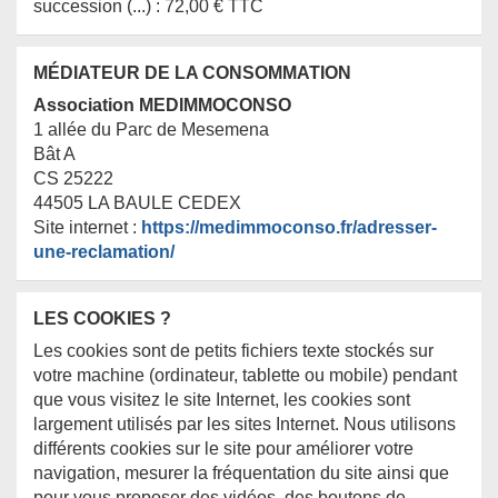
succession (...) : 72,00 € TTC
MÉDIATEUR DE LA CONSOMMATION
Association MEDIMMOCONSO
1 allée du Parc de Mesemena
Bât A
CS 25222
44505 LA BAULE CEDEX
Site internet :
https://medimmoconso.fr/adresser-
une-reclamation/
LES COOKIES ?
Les cookies sont de petits fichiers texte stockés sur
votre machine (ordinateur, tablette ou mobile) pendant
que vous visitez le site Internet, les cookies sont
largement utilisés par les sites Internet. Nous utilisons
différents cookies sur le site pour améliorer votre
navigation, mesurer la fréquentation du site ainsi que
pour vous proposer des vidéos, des boutons de