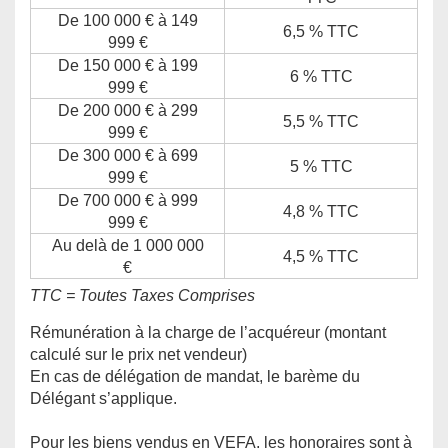
De 100 000 € à 149
6,5 % TTC
999 €
De 150 000 € à 199
6 % TTC
999 €
De 200 000 € à 299
5,5 % TTC
999 €
De 300 000 € à 699
5 % TTC
999 €
De 700 000 € à 999
4,8 % TTC
999 €
Au delà de 1 000 000
4,5 % TTC
€
TTC = Toutes Taxes Comprises
Rémunération à la charge de l’acquéreur (montant
calculé sur le prix net vendeur)
En cas de délégation de mandat, le barème du
Délégant s’applique.
Pour les biens vendus en VEFA, les honoraires sont à