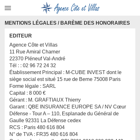
MENTIONS LÉGALES / BARÈME DES HONORAIRES
EDITEUR
Agence Côte et Villas
11 Rue Amiral Charner
22370 Pléneuf Val-André
Tél : : 02 96 72 24 32
Établissement Principal :
M-CUBE INVEST dont le
siège social est situé 15 rue de Berne 75008 Paris
Forme légale :
SARL
Capital :
8 000 €
Gérant :
M. GRAFTIAUX Thierry
Garant :
QBE INSURANCE EUROPE SA / NV Cœur
Défense - Tour A – 110, Esplanade du Général de
Gaulle 92331 La Défense cedex
RCS :
Paris 480 616 804
N° de TVA :
FR35 480 616 804