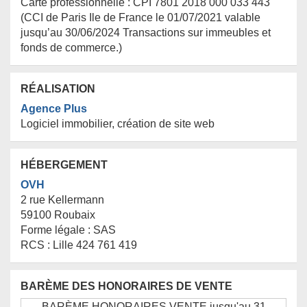
Carte professionnelle :
CPI 7801 2018 000 033 443
(CCI de Paris Ile de France le 01/07/2021 valable
jusqu’au 30/06/2024 Transactions sur immeubles et
fonds de commerce.)
RÉALISATION
Agence Plus
Logiciel immobilier, création de site web
HÉBERGEMENT
OVH
2 rue Kellermann
59100 Roubaix
Forme légale :
SAS
RCS :
Lille 424 761 419
BARÈME DES HONORAIRES DE VENTE
BARÈME HONORAIRES VENTE jusqu'au 31