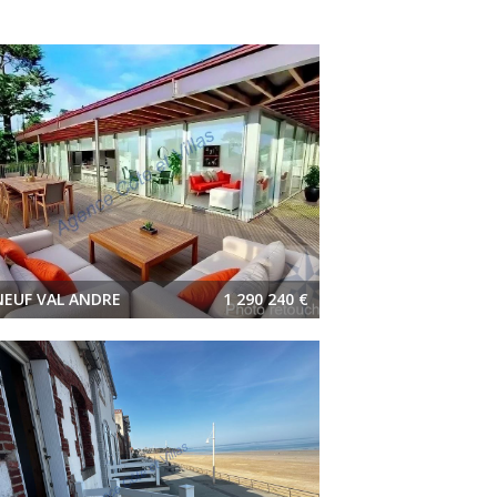
NEUF VAL ANDRE
1 290 240 €