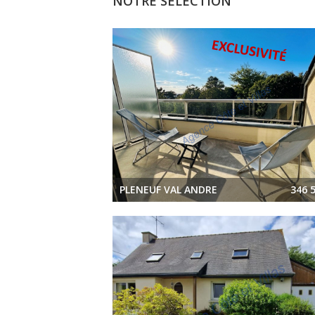
NOTRE SÉLECTION
PLENEUF VAL ANDRE
346 