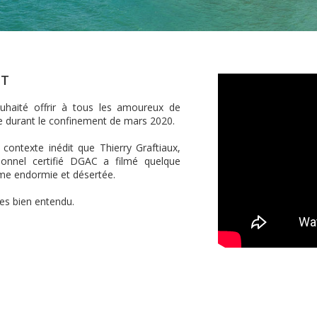
NT
uhaité offrir à tous les amoureux de
ne durant le confinement de mars 2020.
 contexte inédit que Thierry Graftiaux,
sionnel certifié DGAC a filmé quelque
mme endormie et désertée.
es bien entendu.