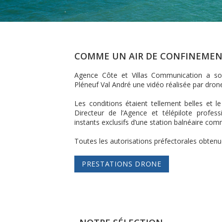
COMME UN AIR DE CONFINEME
Agence Côte et Villas Communication a so
Pléneuf Val André une vidéo réalisée par dro
Les conditions étaient tellement belles et le
Directeur de l’Agence et télépilote profes
instants exclusifs d’une station balnéaire co
Toutes les autorisations préfectorales obtenu
PRESTATIONS DRONE