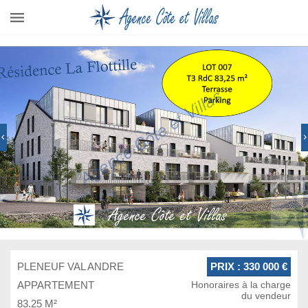
PLENEUF VAL ANDRE
PRIX : 330 000 €
APPARTEMENT
Honoraires à la charge
du vendeur
83.25 M²