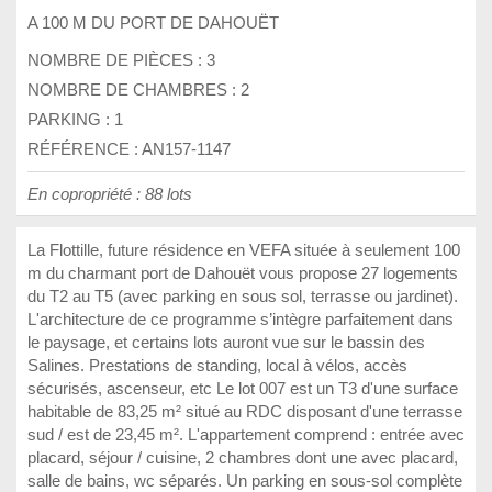
A 100 M DU PORT DE DAHOUËT
NOMBRE DE PIÈCES :
3
NOMBRE DE CHAMBRES :
2
PARKING :
1
RÉFÉRENCE : AN157-1147
En copropriété : 88 lots
La Flottille, future résidence en VEFA située à seulement 100
m du charmant port de Dahouët vous propose 27 logements
du T2 au T5 (avec parking en sous sol, terrasse ou jardinet).
L'architecture de ce programme s’intègre parfaitement dans
le paysage, et certains lots auront vue sur le bassin des
Salines. Prestations de standing, local à vélos, accès
sécurisés, ascenseur, etc Le lot 007 est un T3 d'une surface
habitable de 83,25 m² situé au RDC disposant d'une terrasse
sud / est de 23,45 m². L'appartement comprend : entrée avec
placard, séjour / cuisine, 2 chambres dont une avec placard,
salle de bains, wc séparés. Un parking en sous-sol complète