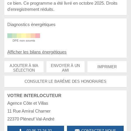
ce bien. Ce programme a été livré en octobre 2025. Droits
d'enregistrement réduits.
Diagnostics énergétiques
DPE non soumis
Afficher les bilans énergétiques
AJOUTER À MA
ENVOYER À UN
IMPRIMER
SÉLECTION
AMI
CONSULTER LE BARÈME DES HONORAIRES
VOTRE INTERLOCUTEUR
Agence Côte et Villas
11 Rue Amiral Charner
22370 Pléneuf Val-André
02 96 72 24 32
CONTACTEZ-NOUS