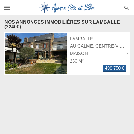
NOS ANNONCES IMMOBILIÈRES SUR LAMBALLE
(22400)
LAMBALLE
AU CALME, CENTRE-VILLE À PIED
MAISON
230 M²
498 750 €